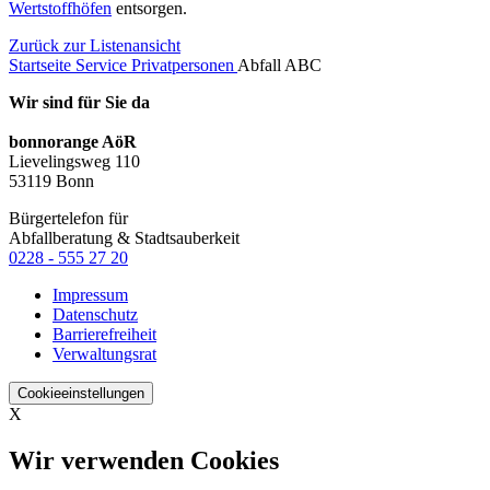
Wertstoffhöfen
entsorgen.
Zurück zur Listenansicht
Startseite
Service
Privatpersonen
Abfall ABC
Wir sind für Sie da
bonnorange AöR
Lievelingsweg 110
53119 Bonn
Bürgertelefon für
Abfallberatung & Stadtsauberkeit
0228 - 555 27 20
Impressum
Datenschutz
Barrierefreiheit
Verwaltungsrat
Cookieeinstellungen
X
Wir verwenden Cookies