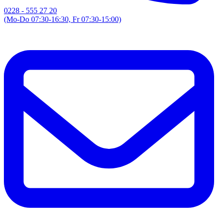
0228 - 555 27 20
(Mo-Do 07:30-16:30, Fr 07:30-15:00)