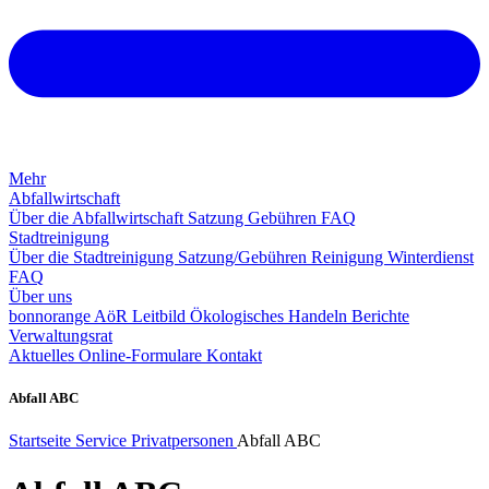
Mehr
Abfallwirtschaft
Über die Abfallwirtschaft
Satzung
Gebühren
FAQ
Stadtreinigung
Über die Stadtreinigung
Satzung/Gebühren
Reinigung
Winterdienst
FAQ
Über uns
bonnorange AöR
Leitbild
Ökologisches Handeln
Berichte
Verwaltungsrat
Aktuelles
Online-Formulare
Kontakt
Abfall ABC
Startseite
Service
Privatpersonen
Abfall ABC