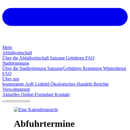
Mehr
Abfallwirtschaft
Über die Abfallwirtschaft
Satzung
Gebühren
FAQ
Stadtreinigung
Über die Stadtreinigung
Satzung/Gebühren
Reinigung
Winterdienst
FAQ
Über uns
bonnorange AöR
Leitbild
Ökologisches Handeln
Berichte
Verwaltungsrat
Aktuelles
Online-Formulare
Kontakt
Abfuhr­termine