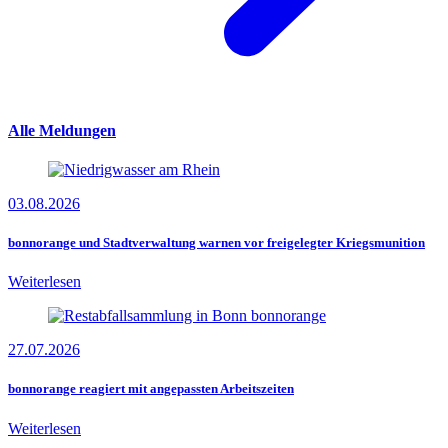
Alle Meldungen
03.08.2026
bonnorange und Stadtverwaltung warnen vor freigelegter Kriegsmunition
Weiterlesen
27.07.2026
bonnorange reagiert mit angepassten Arbeitszeiten
Weiterlesen