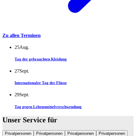
Zu allen Terminen
25
Aug.
Tag der gebrauchten Kleidung
27
Sept.
Internationaler Tag der Flüsse
29
Sept.
Tag gegen Lebensmittelverschwendung
Unser Service für
Privatpersonen
Privatpersonen
Privatpersonen
Privatpersonen