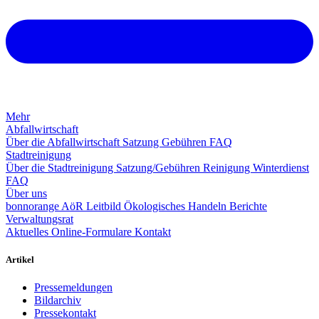
Mehr
Abfallwirtschaft
Über die Abfallwirtschaft
Satzung
Gebühren
FAQ
Stadtreinigung
Über die Stadtreinigung
Satzung/Gebühren
Reinigung
Winterdienst
FAQ
Über uns
bonnorange AöR
Leitbild
Ökologisches Handeln
Berichte
Verwaltungsrat
Aktuelles
Online-Formulare
Kontakt
Artikel
Pressemeldungen
Bildarchiv
Pressekontakt