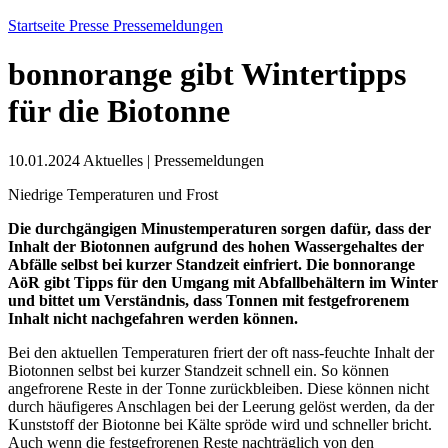
Startseite
Presse
Pressemeldungen
bonnorange gibt Wintertipps
für die Biotonne
10.01.2024
Aktuelles
|
Pressemeldungen
Niedrige Temperaturen und Frost
Die durchgängigen Minustemperaturen sorgen dafür, dass der
Inhalt der Biotonnen aufgrund des hohen Wassergehaltes der
Abfälle selbst bei kurzer Standzeit einfriert. Die bonnorange
AöR gibt Tipps für den Umgang mit Abfallbehältern im Winter
und bittet um Verständnis, dass Tonnen mit festgefrorenem
Inhalt nicht nachgefahren werden können.
Bei den aktuellen Temperaturen friert der oft nass-feuchte Inhalt der
Biotonnen selbst bei kurzer Standzeit schnell ein. So können
angefrorene Reste in der Tonne zurückbleiben. Diese können nicht
durch häufigeres Anschlagen bei der Leerung gelöst werden, da der
Kunststoff der Biotonne bei Kälte spröde wird und schneller bricht.
Auch wenn die festgefrorenen Reste nachträglich von den