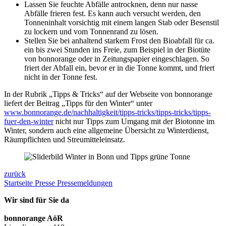
Lassen Sie feuchte Abfälle antrocknen, denn nur nasse
Abfälle frieren fest. Es kann auch versucht werden, den
Tonneninhalt vorsichtig mit einem langen Stab oder Besenstil
zu lockern und vom Tonnenrand zu lösen.
Stellen Sie bei anhaltend starkem Frost den Bioabfall für ca.
ein bis zwei Stunden ins Freie, zum Beispiel in der Biotüte
von bonnorange oder in Zeitungspapier eingeschlagen. So
friert der Abfall ein, bevor er in die Tonne kommt, und friert
nicht in der Tonne fest.
In der Rubrik „Tipps & Tricks“ auf der Webseite von bonnorange
liefert der Beitrag „Tipps für den Winter“ unter
www.bonnorange.de/nachhaltigkeit/tipps-tricks/tipps-tricks/tipps-
fuer-den-winter
nicht nur Tipps zum Umgang mit der Biotonne im
Winter, sondern auch eine allgemeine Übersicht zu Winterdienst,
Räumpflichten und Streumitteleinsatz.
zurück
Startseite
Presse
Pressemeldungen
Wir sind für Sie da
bonnorange AöR