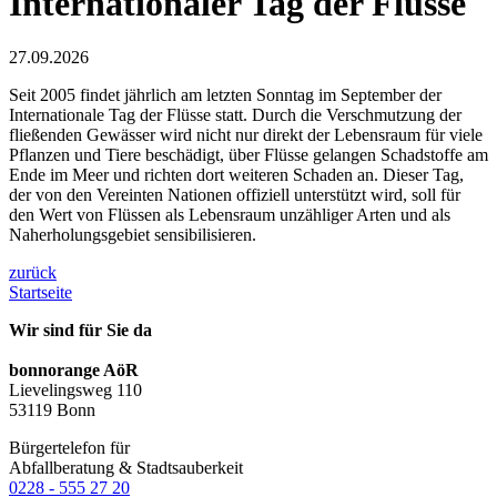
Internationaler Tag der Flüsse
27.09.2026
Seit 2005 findet jährlich am letzten Sonntag im September der
Internationale Tag der Flüsse statt. Durch die Verschmutzung der
fließenden Gewässer wird nicht nur direkt der Lebensraum für viele
Pflanzen und Tiere beschädigt, über Flüsse gelangen Schadstoffe am
Ende im Meer und richten dort weiteren Schaden an. Dieser Tag,
der von den Vereinten Nationen offiziell unterstützt wird, soll für
den Wert von Flüssen als Lebensraum unzähliger Arten und als
Naherholungsgebiet sensibilisieren.
zurück
Startseite
Wir sind für Sie da
bonnorange AöR
Lievelingsweg 110
53119 Bonn
Bürgertelefon für
Abfallberatung & Stadtsauberkeit
0228 - 555 27 20