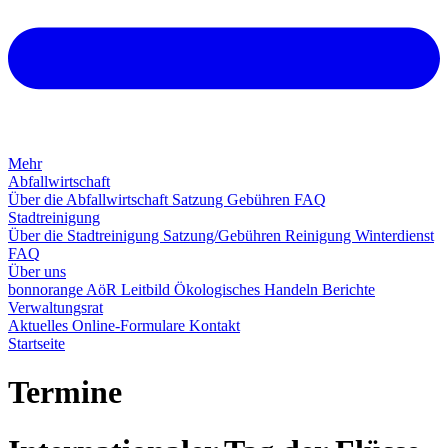
Mehr
Abfallwirtschaft
Über die Abfallwirtschaft
Satzung
Gebühren
FAQ
Stadtreinigung
Über die Stadtreinigung
Satzung/Gebühren
Reinigung
Winterdienst
FAQ
Über uns
bonnorange AöR
Leitbild
Ökologisches Handeln
Berichte
Verwaltungsrat
Aktuelles
Online-Formulare
Kontakt
Startseite
Termine