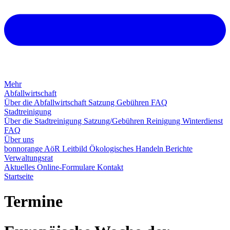
Mehr
Abfallwirtschaft
Über die Abfallwirtschaft
Satzung
Gebühren
FAQ
Stadtreinigung
Über die Stadtreinigung
Satzung/Gebühren
Reinigung
Winterdienst
FAQ
Über uns
bonnorange AöR
Leitbild
Ökologisches Handeln
Berichte
Verwaltungsrat
Aktuelles
Online-Formulare
Kontakt
Startseite
Termine