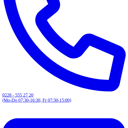
0228 - 555 27 20
(Mo-Do 07:30-16:30, Fr 07:30-15:00)