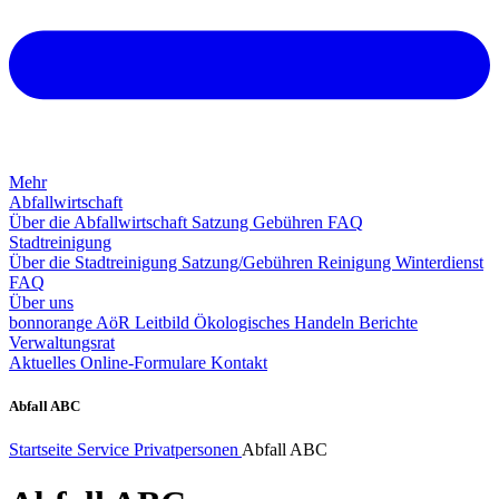
Mehr
Abfallwirtschaft
Über die Abfallwirtschaft
Satzung
Gebühren
FAQ
Stadtreinigung
Über die Stadtreinigung
Satzung/Gebühren
Reinigung
Winterdienst
FAQ
Über uns
bonnorange AöR
Leitbild
Ökologisches Handeln
Berichte
Verwaltungsrat
Aktuelles
Online-Formulare
Kontakt
Abfall ABC
Startseite
Service
Privatpersonen
Abfall ABC