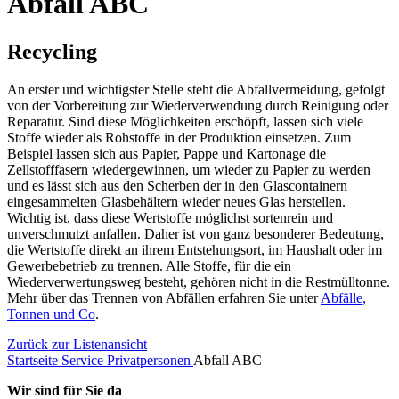
Abfall ABC
Recycling
An erster und wichtigster Stelle steht die Abfallvermeidung, gefolgt
von der Vorbereitung zur Wiederverwendung durch Reinigung oder
Reparatur. Sind diese Möglichkeiten erschöpft, lassen sich viele
Stoffe wieder als Rohstoffe in der Produktion einsetzen. Zum
Beispiel lassen sich aus Papier, Pappe und Kartonage die
Zellstofffasern wiedergewinnen, um wieder zu Papier zu werden
und es lässt sich aus den Scherben der in den Glascontainern
eingesammelten Glasbehältern wieder neues Glas herstellen.
Wichtig ist, dass diese Wertstoffe möglichst sortenrein und
unverschmutzt anfallen. Daher ist von ganz besonderer Bedeutung,
die Wertstoffe direkt an ihrem Entstehungsort, im Haushalt oder im
Gewerbebetrieb zu trennen. Alle Stoffe, für die ein
Wiederverwertungsweg besteht, gehören nicht in die Restmülltonne.
Mehr über das Trennen von Abfällen erfahren Sie unter
Abfälle,
Tonnen und Co
.
Zurück zur Listenansicht
Startseite
Service
Privatpersonen
Abfall ABC
Wir sind für Sie da