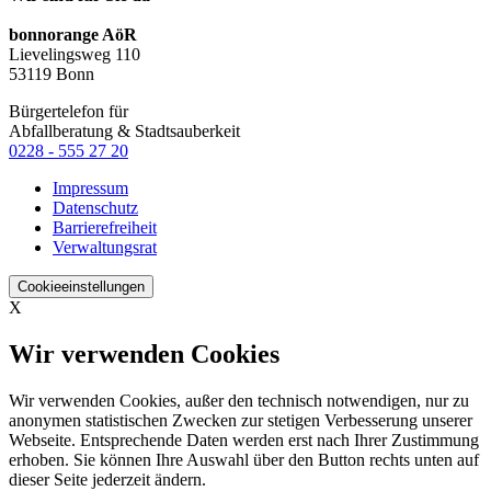
bonnorange AöR
Lievelingsweg 110
53119 Bonn
Bürgertelefon für
Abfallberatung & Stadtsauberkeit
0228 - 555 27 20
Impressum
Datenschutz
Barrierefreiheit
Verwaltungsrat
Cookieeinstellungen
X
Wir verwenden Cookies
Wir verwenden Cookies, außer den technisch notwendigen, nur zu
anonymen statistischen Zwecken zur stetigen Verbesserung unserer
Webseite. Entsprechende Daten werden erst nach Ihrer Zustimmung
erhoben. Sie können Ihre Auswahl über den Button rechts unten auf
dieser Seite jederzeit ändern.