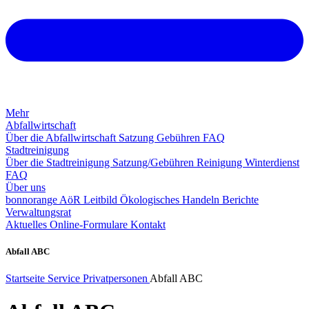
Mehr
Abfallwirtschaft
Über die Abfallwirtschaft
Satzung
Gebühren
FAQ
Stadtreinigung
Über die Stadtreinigung
Satzung/Gebühren
Reinigung
Winterdienst
FAQ
Über uns
bonnorange AöR
Leitbild
Ökologisches Handeln
Berichte
Verwaltungsrat
Aktuelles
Online-Formulare
Kontakt
Abfall ABC
Startseite
Service
Privatpersonen
Abfall ABC