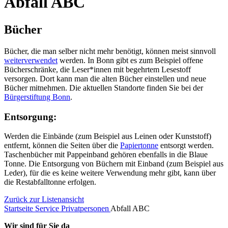
Abfall ABC
Bücher
Bücher, die man selber nicht mehr benötigt, können meist sinnvoll
weiterverwendet
werden. In Bonn gibt es zum Beispiel offene
Bücherschränke, die Leser*innen mit begehrtem Lesestoff
versorgen. Dort kann man die alten Bücher einstellen und neue
Bücher mitnehmen. Die aktuellen Standorte finden Sie bei der
Bürgerstiftung Bonn
.
Entsorgung:
Werden die Einbände (zum Beispiel aus Leinen oder Kunststoff)
entfernt, können die Seiten über die
Papiertonne
entsorgt werden.
Taschenbücher mit Pappeinband gehören ebenfalls in die Blaue
Tonne. Die Entsorgung von Büchern mit Einband (zum Beispiel aus
Leder), für die es keine weitere Verwendung mehr gibt, kann über
die Restabfalltonne erfolgen.
Zurück zur Listenansicht
Startseite
Service
Privatpersonen
Abfall ABC
Wir sind für Sie da