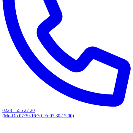
0228 - 555 27 20
(Mo-Do 07:30-16:30, Fr 07:30-15:00)