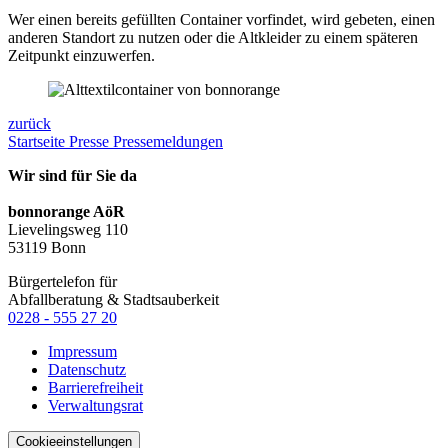
Wer einen bereits gefüllten Container vorfindet, wird gebeten, einen
anderen Standort zu nutzen oder die Altkleider zu einem späteren
Zeitpunkt einzuwerfen.
zurück
Startseite
Presse
Pressemeldungen
Wir sind für Sie da
bonnorange AöR
Lievelingsweg 110
53119 Bonn
Bürgertelefon für
Abfallberatung & Stadtsauberkeit
0228 - 555 27 20
Impressum
Datenschutz
Barrierefreiheit
Verwaltungsrat
Cookieeinstellungen