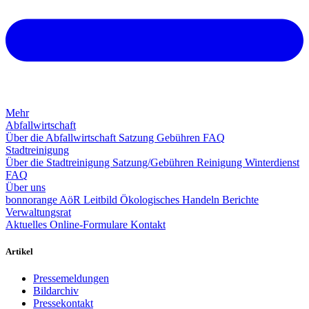
Mehr
Abfallwirtschaft
Über die Abfallwirtschaft
Satzung
Gebühren
FAQ
Stadtreinigung
Über die Stadtreinigung
Satzung/Gebühren
Reinigung
Winterdienst
FAQ
Über uns
bonnorange AöR
Leitbild
Ökologisches Handeln
Berichte
Verwaltungsrat
Aktuelles
Online-Formulare
Kontakt
Artikel
Pressemeldungen
Bildarchiv
Pressekontakt