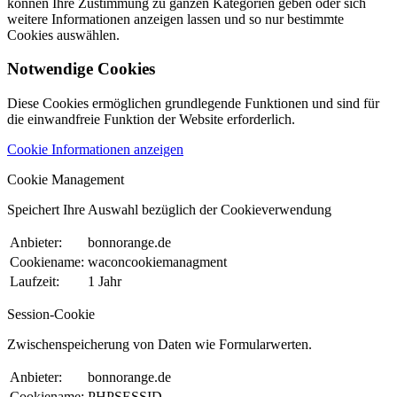
können Ihre Zustimmung zu ganzen Kategorien geben oder sich
weitere Informationen anzeigen lassen und so nur bestimmte
Cookies auswählen.
Notwendige Cookies
Diese Cookies ermöglichen grundlegende Funktionen und sind für
die einwandfreie Funktion der Website erforderlich.
Cookie Informationen anzeigen
Cookie Management
Speichert Ihre Auswahl bezüglich der Cookieverwendung
Anbieter:
bonnorange.de
Cookiename:
waconcookiemanagment
Laufzeit:
1 Jahr
Session-Cookie
Zwischenspeicherung von Daten wie Formularwerten.
Anbieter:
bonnorange.de
Cookiename:
PHPSESSID