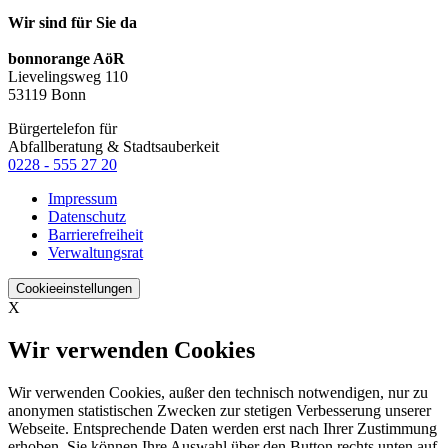
Wir sind für Sie da
bonnorange AöR
Lievelingsweg 110
53119 Bonn
Bürgertelefon für
Abfallberatung & Stadtsauberkeit
0228 - 555 27 20
Impressum
Datenschutz
Barrierefreiheit
Verwaltungsrat
Cookieeinstellungen
X
Wir verwenden Cookies
Wir verwenden Cookies, außer den technisch notwendigen, nur zu
anonymen statistischen Zwecken zur stetigen Verbesserung unserer
Webseite. Entsprechende Daten werden erst nach Ihrer Zustimmung
erhoben. Sie können Ihre Auswahl über den Button rechts unten auf