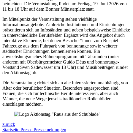
betrachten. Die Veranstaltung findet am Freitag, 19. Juni 2026 von
11 bis 18 Uhr auf dem Bonner Münsterplatz statt.
Im Mittelpunkt der Veranstaltung stehen vielfältige
Informationsangebote: Zahlreiche Institutionen und Einrichtungen
präsentieren sich an Infoständen und geben beispielsweise Einblicke
in unterschiedliche Berufsfelder. Ergänzt wird das Angebot durch
interaktive Elemente, bei denen Besucher*innen zum Beispiel
Fahrzeuge aus dem Fuhrpark von bonnorange sowie weiterer
städtischer Einrichtungen kennenlernen können. Ein
abwechslungsreiches Bühnenprogramm mit Talkrunden (unter
anderem mit Oberbürgermeister Guido Déus und bonnorange-
Vorstand Sven Sadewasser um 13 Uhr) und Musikbeiträgen rundet
den Aktionstag ab.
Die Veranstaltung richtet sich an alle Interessierten unabhängig von
Alter oder beruflicher Situation. Besonders angesprochen sind
Frauen, die sich für technische Berufe interessieren, aber auch
Männer, die neue Wege jenseits traditioneller Rollenbilder
einschlagen möchten.
zurück
Startseite
Presse
Pressemeldungen