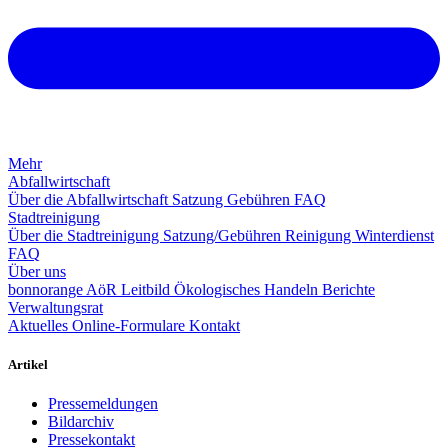
Mehr
Abfallwirtschaft
Über die Abfallwirtschaft
Satzung
Gebühren
FAQ
Stadtreinigung
Über die Stadtreinigung
Satzung/Gebühren
Reinigung
Winterdienst
FAQ
Über uns
bonnorange AöR
Leitbild
Ökologisches Handeln
Berichte
Verwaltungsrat
Aktuelles
Online-Formulare
Kontakt
Artikel
Pressemeldungen
Bildarchiv
Pressekontakt