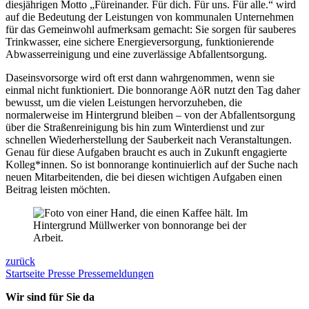
diesjährigen Motto „Füreinander. Für dich. Für uns. Für alle.“ wird
auf die Bedeutung der Leistungen von kommunalen Unternehmen
für das Gemeinwohl aufmerksam gemacht: Sie sorgen für sauberes
Trinkwasser, eine sichere Energieversorgung, funktionierende
Abwasserreinigung und eine zuverlässige Abfallentsorgung.
Daseinsvorsorge wird oft erst dann wahrgenommen, wenn sie
einmal nicht funktioniert. Die bonnorange AöR nutzt den Tag daher
bewusst, um die vielen Leistungen hervorzuheben, die
normalerweise im Hintergrund bleiben – von der Abfallentsorgung
über die Straßenreinigung bis hin zum Winterdienst und zur
schnellen Wiederherstellung der Sauberkeit nach Veranstaltungen.
Genau für diese Aufgaben braucht es auch in Zukunft engagierte
Kolleg*innen. So ist bonnorange kontinuierlich auf der Suche nach
neuen Mitarbeitenden, die bei diesen wichtigen Aufgaben einen
Beitrag leisten möchten.
zurück
Startseite
Presse
Pressemeldungen
Wir sind für Sie da