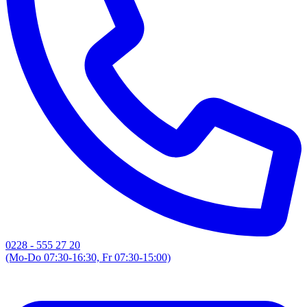
0228 - 555 27 20
(Mo-Do 07:30-16:30, Fr 07:30-15:00)