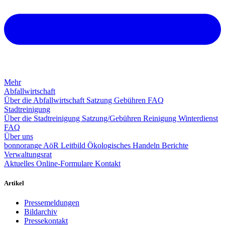
Mehr
Abfallwirtschaft
Über die Abfallwirtschaft
Satzung
Gebühren
FAQ
Stadtreinigung
Über die Stadtreinigung
Satzung/Gebühren
Reinigung
Winterdienst
FAQ
Über uns
bonnorange AöR
Leitbild
Ökologisches Handeln
Berichte
Verwaltungsrat
Aktuelles
Online-Formulare
Kontakt
Artikel
Pressemeldungen
Bildarchiv
Pressekontakt