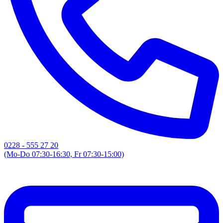
0228 - 555 27 20
(Mo-Do 07:30-16:30, Fr 07:30-15:00)