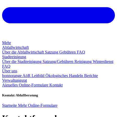
Mehr
Abfallwirtschaft
Über die Abfallwirtschaft
Satzung
Gebühren
FAQ
Stadtreinigung
Über die Stadtreinigung
Satzung/Gebühren
Reinigung
Winterdienst
FAQ
Über uns
bonnorange AöR
Leitbild
Ökologisches Handeln
Berichte
Verwaltungsrat
Aktuelles
Online-Formulare
Kontakt
Kontakt: Abfallberatung
Startseite
Mehr
Online-Formulare