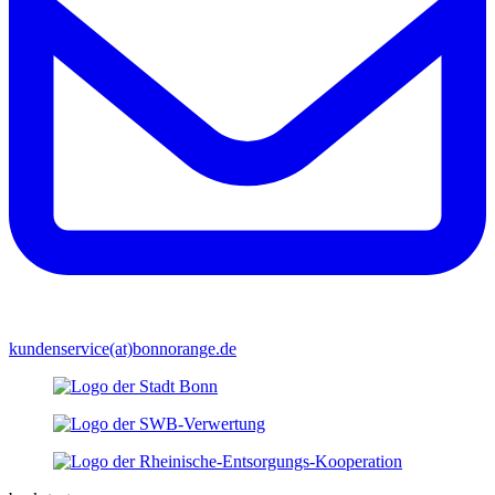
kundenservice(at)bonnorange.de