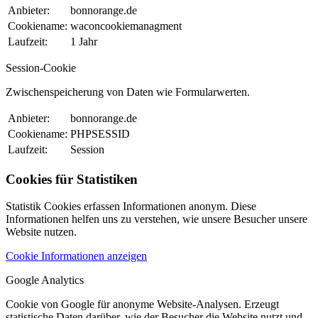
Anbieter:
bonnorange.de
Cookiename:
waconcookiemanagment
Laufzeit:
1 Jahr
Session-Cookie
Zwischenspeicherung von Daten wie Formularwerten.
Anbieter:
bonnorange.de
Cookiename:
PHPSESSID
Laufzeit:
Session
Cookies für Statistiken
Statistik Cookies erfassen Informationen anonym. Diese
Informationen helfen uns zu verstehen, wie unsere Besucher unsere
Website nutzen.
Cookie Informationen anzeigen
Google Analytics
Cookie von Google für anonyme Website-Analysen. Erzeugt
statistische Daten darüber, wie der Besucher die Website nutzt und