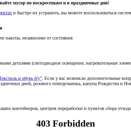
ывайте мусор по воскресеньям и в праздничные дни!
фектах
и быстро их устранить, вы можете воспользоваться систе
я
и пакеты, независимо от состояния
нными деталями (светодиодное освещение, нагревательные элем
Текстиль и обувь б/у"
. Если у вас возникли дополнительные воп
аздничных дней, розового понедельника, кануна Рождества и Нов
аших контейнеров, центров переработки и пунктов сбора отходо