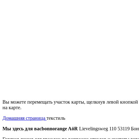
Вы можете перемещать участок карты, щелкнув левой кнопкой 
на карте.
Домашняя страница
текстиль
Мы здесь для вас
bonnorange AöR
Lievelingsweg 110 53119 Бо