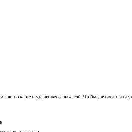
мыши по карте и удерживая ее нажатой. Чтобы увеличить или ум
нн