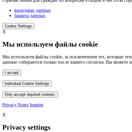
Горячая линия для граждан по вопросам отходов и чистоты горо
выходные данные
Защита данных
Cookie Settings
X
Мы используем файлы cookie
Мы используем файлы cookie, за исключением тех, которые те
данные собираются только после вашего согласия. Вы можете и
I accept
Individual Cookie Settings
Only accept required cookies.
Privacy Notes
Imprint
X
Privacy settings