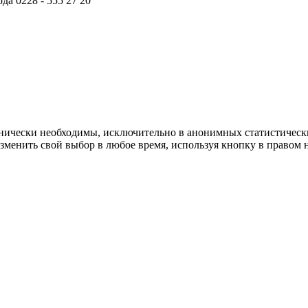
да 0228 - 555 27 20
хнически необходимы, исключительно в анонимных статистически
зменить свой выбор в любое время, используя кнопку в правом 