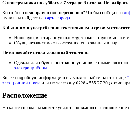
С понедельника по субботу с 7 утра до 8 вечера. Не выбрас
Контейнер
неисправен
или
переполнен
? Чтобы сообщить о
де
пункт вы найдете на
карте города
.
К бывшим в употреблении текстильным изделиям относятс
Ношеную, выстиранную одежду, упакованную в мешки ил
Обувь, независимо от состояния, упакованная в пары
Не включайте использованный текстиль:
Одежда или обувь с постоянно установленными электро
электроприборы
.
Более подробную информацию вы можете найти на странице
"
электронной почте
или по телефону 0228 - 555 27 20 (кроме пр
Расположение
На карте города вы можете увидеть ближайшее расположение н