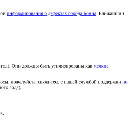
мой
информирования о дефектах города Бонна
. Ближайший
енты). Они должны быть утилизированы как
мелкие
росы, пожалуйста, свяжитесь с нашей службой поддержки
по
ого года).
в.