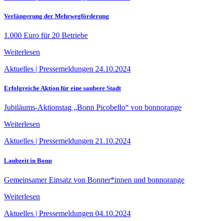
Verlängerung der Mehrwegförderung
1.000 Euro für 20 Betriebe
Weiterlesen
Aktuelles
|
Pressemeldungen
24.10.2024
Erfolgreiche Aktion für eine saubere Stadt
Jubiläums-Aktionstag „Bonn Picobello“ von bonnorange
Weiterlesen
Aktuelles
|
Pressemeldungen
21.10.2024
Laubzeit in Bonn
Gemeinsamer Einsatz von Bonner*innen und bonnorange
Weiterlesen
Aktuelles
|
Pressemeldungen
04.10.2024