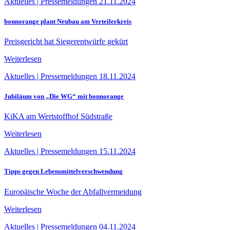
Aktuelles
|
Pressemeldungen
21.11.2024
bonnorange plant Neubau am Verteilerkreis
Preisgericht hat Siegerentwürfe gekürt
Weiterlesen
Aktuelles
|
Pressemeldungen
18.11.2024
Jubiläum von „Die WG“ mit bonnorange
KiKA am Wertstoffhof Südstraße
Weiterlesen
Aktuelles
|
Pressemeldungen
15.11.2024
Tipps gegen Lebensmittelverschwendung
Europäische Woche der Abfallvermeidung
Weiterlesen
Aktuelles
|
Pressemeldungen
04.11.2024