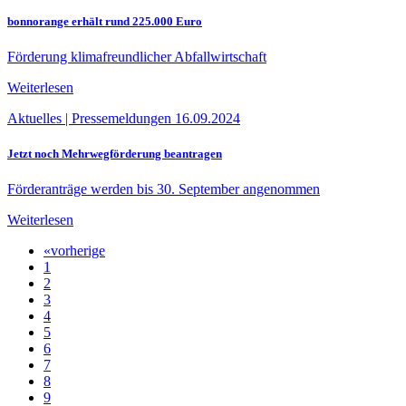
bonnorange erhält rund 225.000 Euro
Förderung klimafreundlicher Abfallwirtschaft
Weiterlesen
Aktuelles
|
Pressemeldungen
16.09.2024
Jetzt noch Mehrwegförderung beantragen
Förderanträge werden bis 30. September angenommen
Weiterlesen
«
vorherige
1
2
3
4
5
6
7
8
9