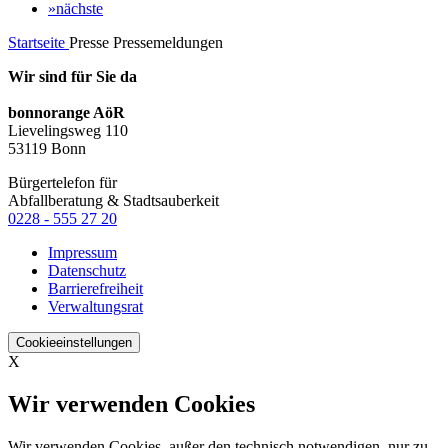
»
nächste
Startseite
Presse
Pressemeldungen
Wir sind für Sie da
bonnorange AöR
Lievelingsweg 110
53119 Bonn
Bürgertelefon für
Abfallberatung & Stadtsauberkeit
0228 - 555 27 20
Impressum
Datenschutz
Barrierefreiheit
Verwaltungsrat
Cookieeinstellungen
X
Wir verwenden Cookies
Wir verwenden Cookies, außer den technisch notwendigen, nur zu