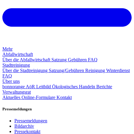
Mehr
Abfallwirtschaft
Über die Abfallwirtschaft
Satzung
Gebühren
FAQ
Stadtreinigung
Über die Stadtreinigung
Satzung/Gebühren
Reinigung
Winterdienst
FAQ
Über uns
bonnorange AöR
Leitbild
Ökologisches Handeln
Berichte
Verwaltungsrat
Aktuelles
Online-Formulare
Kontakt
Pressemeldungen
Pressemeldungen
Bildarchiv
Pressekontakt